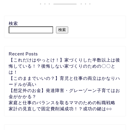
検索
検索
Recent Posts
【これだけはやっとけ！】家づくりした半数以上は後
悔している！？後悔しない家づくりのための〇〇と
は！
【このままでいいの？】育児と仕事の両立はかなりハ
ードルが高い
【想定外のお金】発達障害・グレーゾーン子育てはお
金がかかる？
家庭と仕事のバランスを取るママのための転職戦略
家計の見直しで固定費削減成功！？成功の鍵は○○