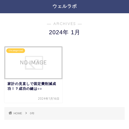
ウェルラボ
― ARCHIVES ―
2024年 1月
Uncategorized
家計の見直しで固定費削減成
功！？成功の鍵は○○
2024年1月16日
HOME
0年