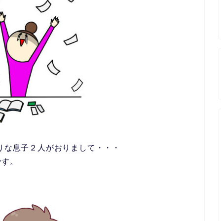
盛りな息子２人がおりまして・・・
です。