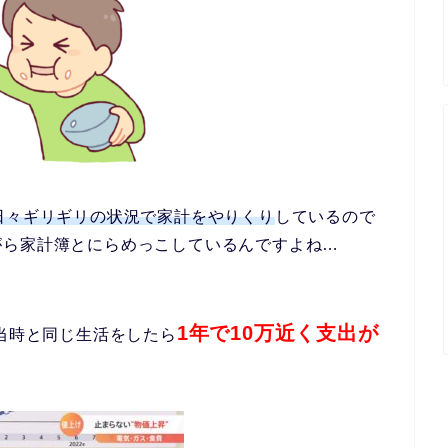
日々ギリギリの状況で家計をやりくり
しているので
がら家計簿とにらめっこしているんですよね…
1年で10万近く支出が
て当時と同じ生活をしたら