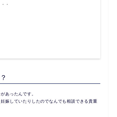
・・・
？
会があったんです。
て妊娠していたりしたのでなんでも相談できる貴重