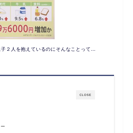
息子２人を抱えているのにそんなことって…
CLOSE
ター