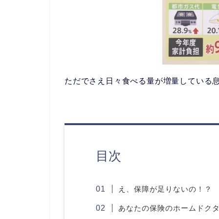
ただでさえ日々食べる量が増量している
目次
え、保障が足りないの！？
あなたの保険のホームドク