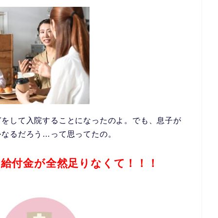
ガをして入院することになったのよ。でも、息子が
かなるだろう…って思ってたの。
給付金が全然足りなくて！！！