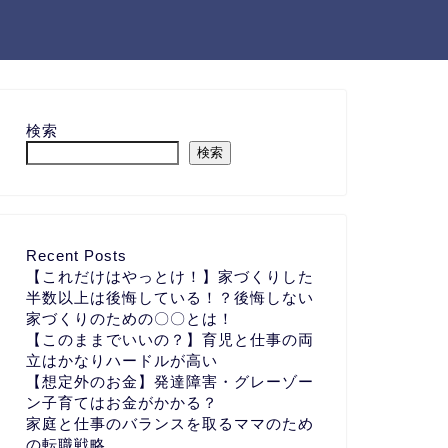
検索
検索
Recent Posts
【これだけはやっとけ！】家づくりした
半数以上は後悔している！？後悔しない
家づくりのための〇〇とは！
【このままでいいの？】育児と仕事の両
立はかなりハードルが高い
【想定外のお金】発達障害・グレーゾー
ン子育てはお金がかかる？
家庭と仕事のバランスを取るママのため
の転職戦略