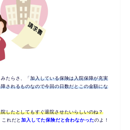
てみたらさ、「
加入している保険は入院保障が充実
保障されるものなので今回の日数だとこの金額にな
入院したとしてもすぐ退院させたいらしいのね？
、これだと
加入してた保険だと合わなかった
のよ！