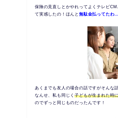
保険の見直しとかやれってよくテレビC
て実感したの！ほんと
無駄金払ってたわ
あくまでも友人の場合の話ですがそんな
なんせ、私も同じく
子どもが生まれた時
のでずっと同じものだったんです！