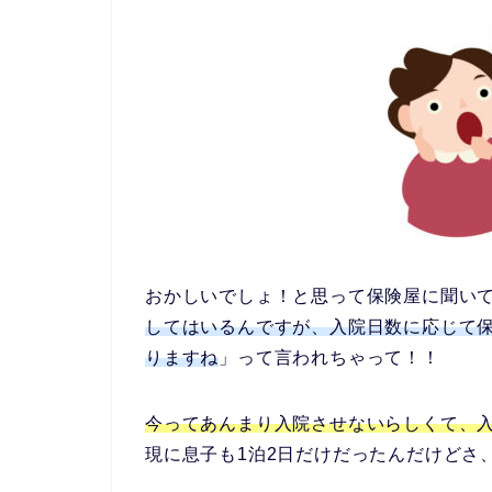
おかしいでしょ！と思って保険屋に聞い
してはいるんですが、入院日数に応じて
りますね
」って言われちゃって！！
今ってあんまり入院させないらしくて、
現に息子も1泊2日だけだったんだけどさ