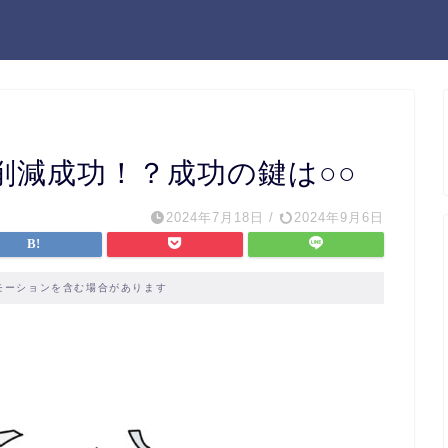
削減成功！？成功の鍵は○○
2024年7月18日
/
2024年9月6日
モーションを含む場合があります