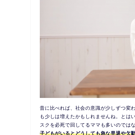
昔に比べれば、社会の意識が少しずつ変
も少しは増えたかもしれませんね。とは
スクを必死で回してるママも多いのでは
子どもがいるとどうしても急な早退や欠