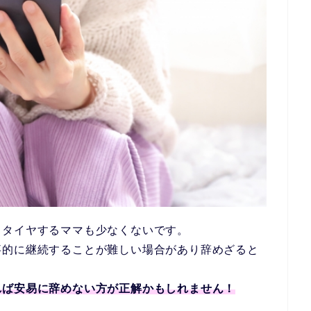
リタイヤするママも少なくないです。
事的に継続することが難しい場合があり辞めざると
れば安易に辞めない方が正解かもしれません！