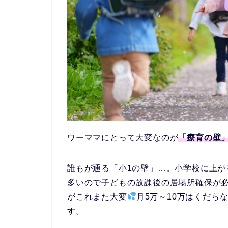
ワーママにとって大変なのが
「療育の壁
誰もが通る「小1の壁」…。小学校に上
多いので子どもの放課後の居場所確保が
がこれまた大変
月5万～10万はくだら
す。