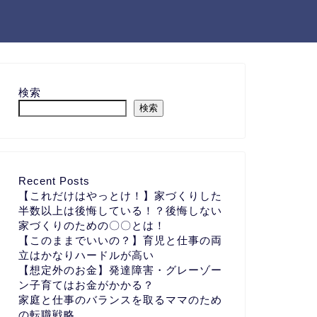
検索
検索
Recent Posts
【これだけはやっとけ！】家づくりした
半数以上は後悔している！？後悔しない
家づくりのための〇〇とは！
【このままでいいの？】育児と仕事の両
立はかなりハードルが高い
【想定外のお金】発達障害・グレーゾー
ン子育てはお金がかかる？
家庭と仕事のバランスを取るママのため
の転職戦略