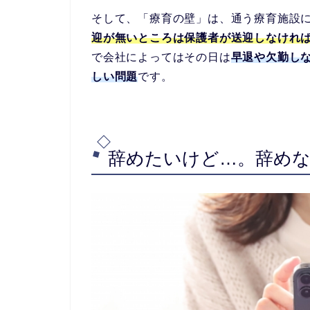
そして、「療育の壁」は、通う療育施設
迎が無いところは保護者が送迎しなけれ
で会社によってはその日は
早退や欠勤し
しい問題
です。
辞めたいけど…。辞め