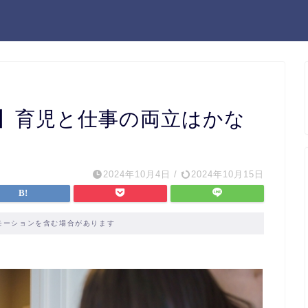
】育児と仕事の両立はかな
2024年10月4日
/
2024年10月15日
モーションを含む場合があります