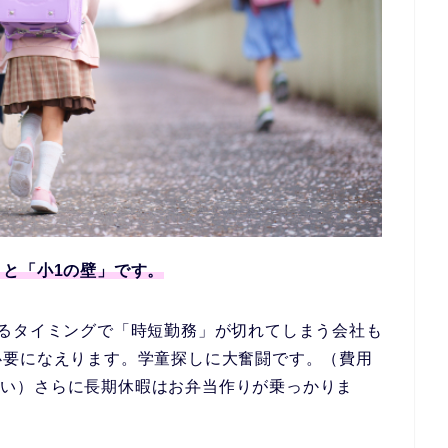
」と「小1の壁」です。
がるタイミングで「時短勤務」が切れてしまう会社も
必要になえります。学童探しに大奮闘です。（費用
ない）さらに長期休暇はお弁当作りが乗っかりま