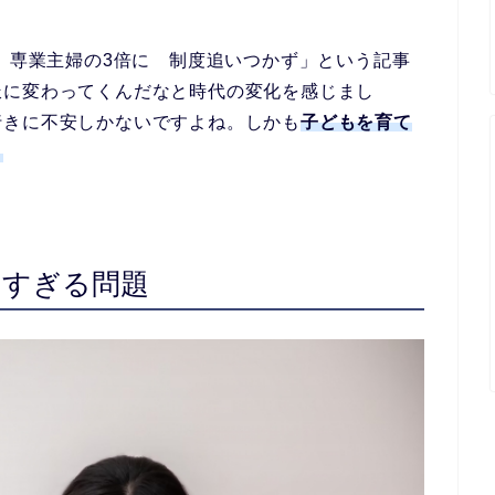
超、専業主婦の3倍に 制度追いつかず」という記事
派に変わってくんだなと時代の変化を感じまし
行きに不安しかないですよね。しかも
子どもを育て
。
多すぎる問題