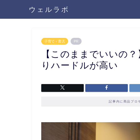
ウェルラボ
子育て・育児
PR
【このままでいいの？
りハードルが高い
記事内に商品プロ