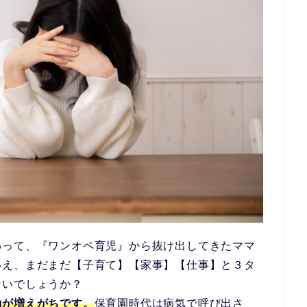
わって、『ワンオペ育児』から抜け出してきたママ
いえ、まだまだ【子育て】【家事】【仕事】と３タ
ないでしょうか？
勤が増えがちです。
保育園時代は病気で呼び出さ