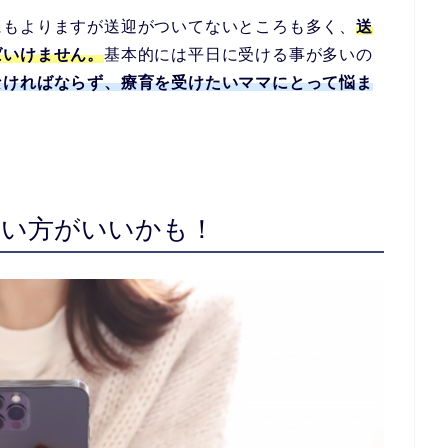
にもよりますが送迎がついてないところも多く、
送
ばいけません。
基本的には平日に受ける事が多いの
なければならず、療育を受けたいママにとって悩ま
ない方がいいかも！