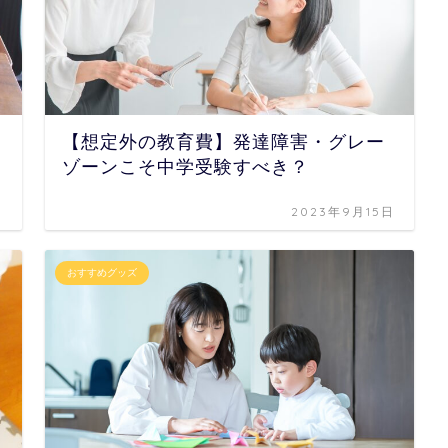
ト
【想定外の教育費】発達障害・グレー
ゾーンこそ中学受験すべき？
日
2023年9月15日
おすすめグッズ