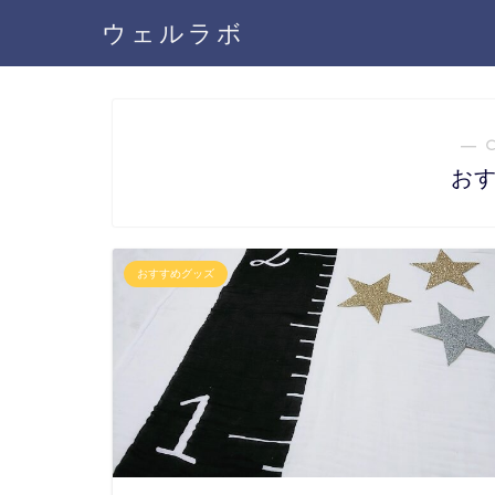
ウェルラボ
― 
お
おすすめグッズ