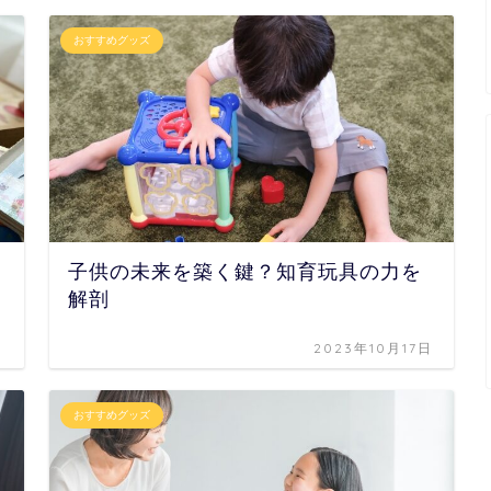
おすすめグッズ
子供の未来を築く鍵？知育玩具の力を
解剖
日
2023年10月17日
おすすめグッズ