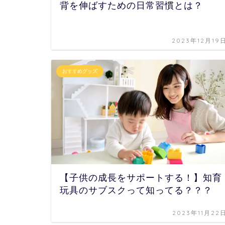
背を伸ばすための日常習慣とは？
2023年12月19
おすすめグッズ
【子供の成長をサポートする！】知育
玩具のサブスクって知ってる？？？
2023年11月22