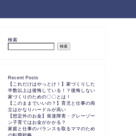
検索
検索
Recent Posts
【これだけはやっとけ！】家づくりした
半数以上は後悔している！？後悔しない
家づくりのための〇〇とは！
【このままでいいの？】育児と仕事の両
立はかなりハードルが高い
【想定外のお金】発達障害・グレーゾー
ン子育てはお金がかかる？
家庭と仕事のバランスを取るママのため
の転職戦略